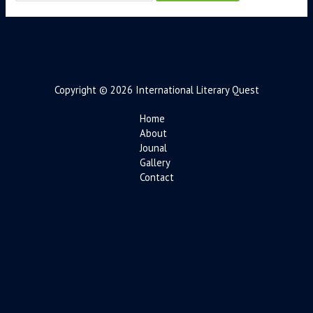
Copyright © 2026 International Literary Quest
Home
About
Jounal
Gallery
Contact