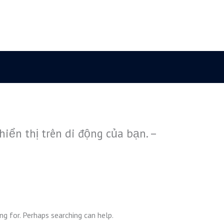
iển thị trên di động của bạn. –
ng for. Perhaps searching can help.