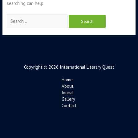
searching can help.
Copyright © 2026 International Literary Quest
Home
About
Jounal
Gallery
Contact