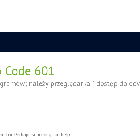
o Code 601
ogramów; należy przeglądarka i dostęp do odw
ng for. Perhaps searching can help.