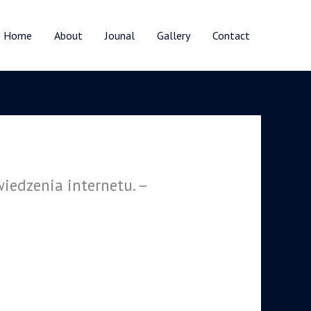
Home
About
Jounal
Gallery
Contact
iedzenia internetu. –