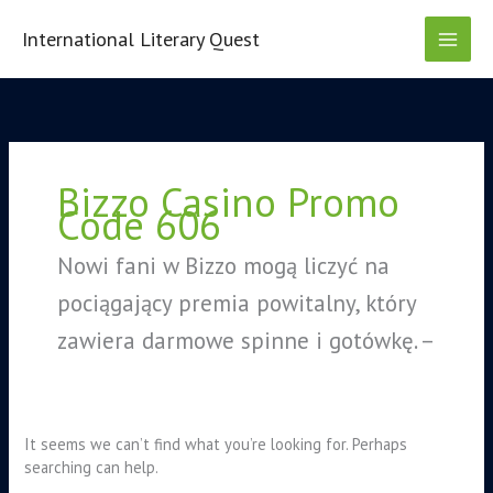
Skip
to
International Literary Quest
content
Search
for:
Bizzo Casino Promo
Code 606
Nowi fani w Bizzo mogą liczyć na
pociągający premia powitalny, który
zawiera darmowe spinne i gotówkę. –
It seems we can’t find what you’re looking for. Perhaps
searching can help.