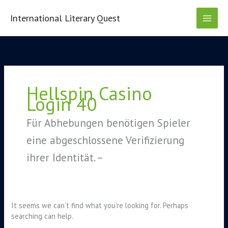
Skip
to
International Literary Quest
content
Search
for:
Hellspin Casino
Login 40
Für Abhebungen benötigen Spieler
eine abgeschlossene Verifizierung
ihrer Identität. –
It seems we can’t find what you’re looking for. Perhaps
searching can help.