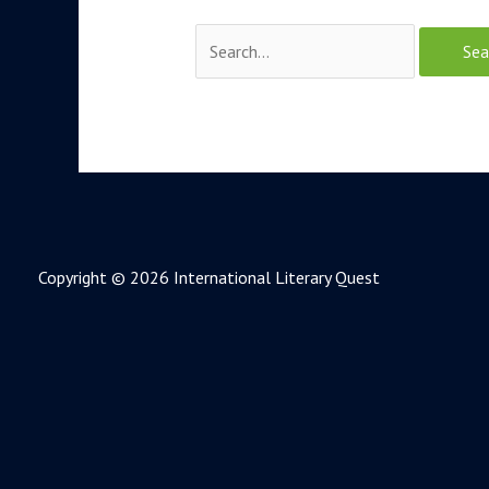
Copyright © 2026 International Literary Quest