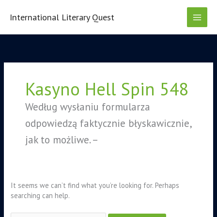
Skip
to
International Literary Quest
content
Search
for:
Kasyno Hell Spin 548
Według wysłaniu formularza
odpowiedzą faktycznie błyskawicznie,
jak to możliwe. –
It seems we can’t find what you’re looking for. Perhaps
searching can help.