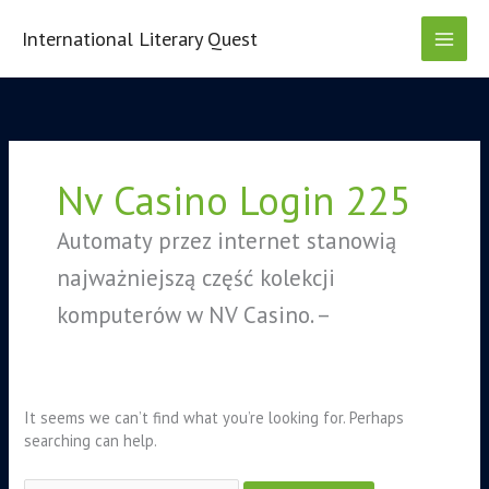
Skip
to
International Literary Quest
content
Search
for:
Nv Casino Login 225
Automaty przez internet stanowią
najważniejszą część kolekcji
komputerów w NV Casino. –
It seems we can’t find what you’re looking for. Perhaps
searching can help.