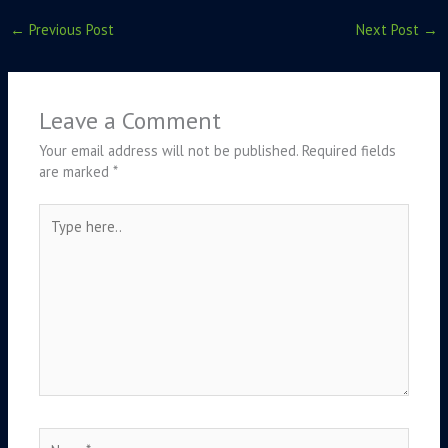
←
Previous Post
Next Post
→
Leave a Comment
Your email address will not be published.
Required fields
are marked
*
Type
here..
Name*