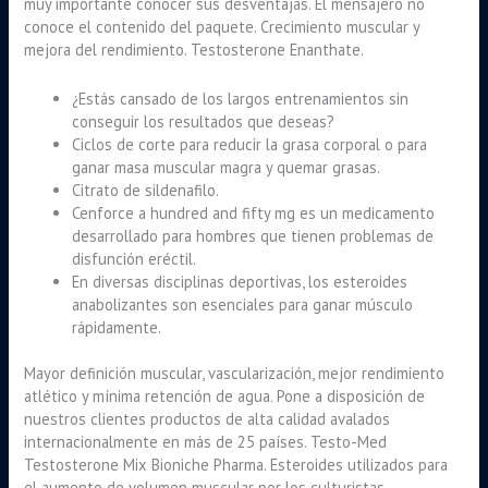
muy importante conocer sus desventajas. El mensajero no
conoce el contenido del paquete. Crecimiento muscular y
mejora del rendimiento. Testosterone Enanthate.
¿Estás cansado de los largos entrenamientos sin
conseguir los resultados que deseas?
Ciclos de corte para reducir la grasa corporal o para
ganar masa muscular magra y quemar grasas.
Citrato de sildenafilo.
Cenforce a hundred and fifty mg es un medicamento
desarrollado para hombres que tienen problemas de
disfunción eréctil.
En diversas disciplinas deportivas, los esteroides
anabolizantes son esenciales para ganar músculo
rápidamente.
Mayor definición muscular, vascularización, mejor rendimiento
atlético y mínima retención de agua. Pone a disposición de
nuestros clientes productos de alta calidad avalados
internacionalmente en más de 25 países. Testo-Med
Testosterone Mix Bioniche Pharma. Esteroides utilizados para
el aumento de volumen muscular por los culturistas.