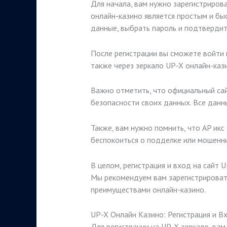
Для начала, вам нужно зарегистрирова
онлайн-казино является простым и бы
данные, выбрать пароль и подтвердит
После регистрации вы сможете войти н
также через зеркало UP-X онлайн-кази
Важно отметить, что официальный сай
безопасности своих данных. Все данны
Также, вам нужно помнить, что AP ик
беспокоиться о подделке или мошенни
В целом, регистрация и вход на сайт 
Мы рекомендуем вам зарегистрировать
преимуществами онлайн-казино.
UP-X Онлайн Казино: Регистрация и В
Для регистрации на UP-X зеркало, вам