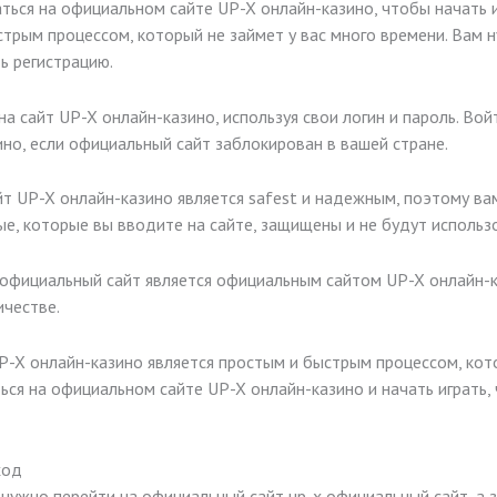
ться на официальном сайте UP-X онлайн-казино, чтобы начать и
стрым процессом, который не займет у вас много времени. Вам 
ь регистрацию.
а сайт UP-X онлайн-казино, используя свои логин и пароль. Во
но, если официальный сайт заблокирован в вашей стране.
т UP-X онлайн-казино является safest и надежным, поэтому ва
е, которые вы вводите на сайте, защищены и не будут использо
с официальный сайт является официальным сайтом UP-X онлайн-к
честве.
UP-X онлайн-казино является простым и быстрым процессом, кото
ся на официальном сайте UP-X онлайн-казино и начать играть,
ход
 нужно перейти на официальный сайт up-x официальный сайт, а 