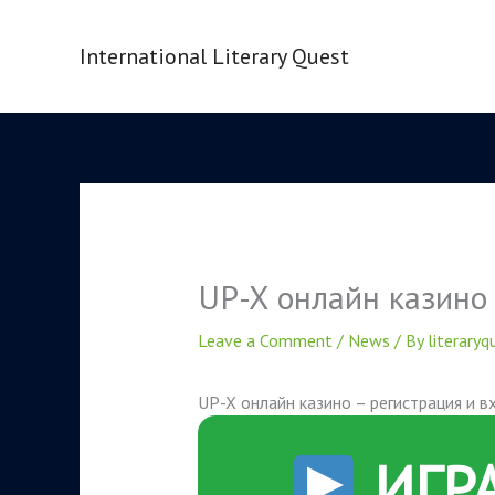
Skip
to
International Literary Quest
content
UP-X онлайн казино 
Leave a Comment
/
News
/ By
literaryq
UP-X онлайн казино – регистрация и в
ИГР