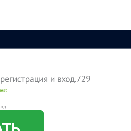
регистрация и вход.729
uest
ход
АТЬ