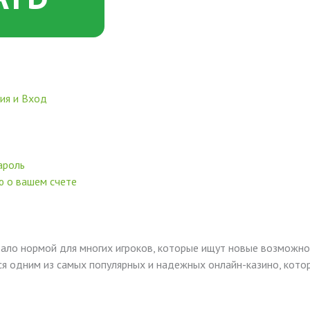
ия и Вход
ароль
ю о вашем счете
ало нормой для многих игроков, которые ищут новые возможнос
ся одним из самых популярных и надежных онлайн-казино, кото