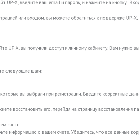
т UP-X, введите ваш email и пароль, и нажмите на кнопку “Вход
истрацией или входом, вы можете обратиться к поддержке UP-X,
те UP X, вы получили доступ к личному кабинету. Вам нужно вы
те следующие шаги:
, которые вы выбрали при регистрации. Введите корректные дан
жете восстановить его, перейдя на страницу восстановления па
шем счете
рьте информацию о вашем счете. Убедитесь, что все данные ко