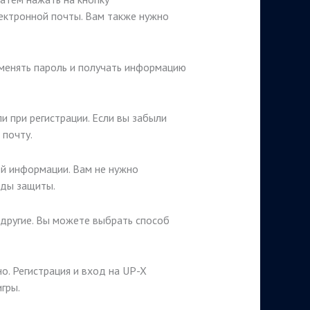
лектронной почты. Вам также нужно
зменять пароль и получать информацию
и при регистрации. Если вы забыли
 почту.
ей информации. Вам не нужно
оды защиты.
 другие. Вы можете выбрать способ
о. Регистрация и вход на UP-X
гры.