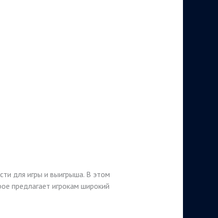
ти для игры и выигрыша. В этом
рое предлагает игрокам широкий